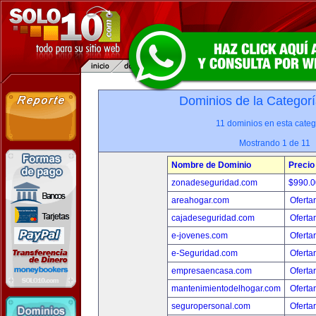
Dominios de la Categorí
11 dominios en esta categ
Mostrando 1 de 11
Nombre de Dominio
Precio
zonadeseguridad.com
$990.
areahogar.com
Oferta
cajadeseguridad.com
Oferta
e-jovenes.com
Oferta
e-Seguridad.com
Oferta
empresaencasa.com
Oferta
mantenimientodelhogar.com
Oferta
seguropersonal.com
Oferta