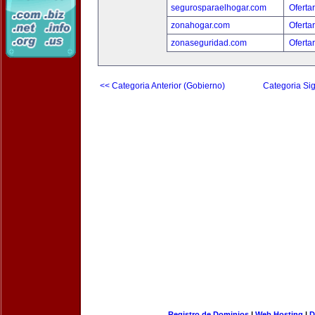
segurosparaelhogar.com
Oferta
zonahogar.com
Oferta
zonaseguridad.com
Oferta
<< Categoria Anterior (Gobierno)
Categoria Sig
Registro de Dominios
|
Web Hosting
|
D