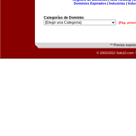
Dominios Expirados
|
Industrias
|
Indu
Categorías de Dominio:
[Pág. princi
** Precios expre
© 2002/2022 Solo10.com