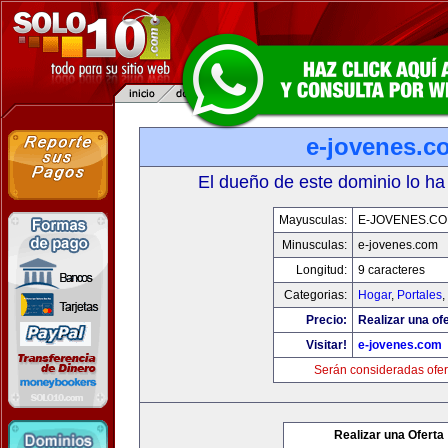
e-jovenes.c
El dueño de este dominio lo ha
Mayusculas:
E-JOVENES.C
Minusculas:
e-jovenes.com
Longitud:
9 caracteres
Categorias:
Hogar
,
Portales
,
Precio:
Realizar una ofe
Visitar!
e-jovenes.com
Serán consideradas ofer
Realizar una Oferta