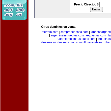
Precio Ofrecido $
Otros dominios en venta:
ofertelo.com
|
comprasencasa.com
|
fabricasargent
|
argentinainmuebles.com
|
e-jovenes.com
|
fa
tratamientosindustriales.com
|
industria
desarrolloindustrial.com
|
consultoresendesarrollo.