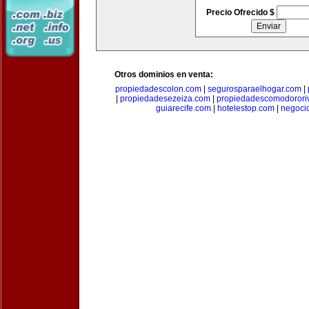
Precio Ofrecido $
Otros dominios en venta:
propiedadescolon.com
|
segurosparaelhogar.com
|
|
propiedadesezeiza.com
|
propiedadescomodorori
guiarecife.com
|
hotelestop.com
|
negoci