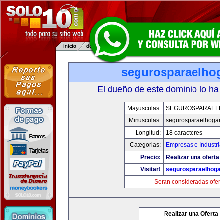
segurosparaelho
El dueño de este dominio lo ha
Mayusculas:
SEGUROSPARAEL
Minusculas:
segurosparaelhoga
Longitud:
18 caracteres
Categorias:
Empresas e Industri
Precio:
Realizar una oferta
Visitar!
segurosparaelhoga
Serán consideradas ofer
Realizar una Oferta