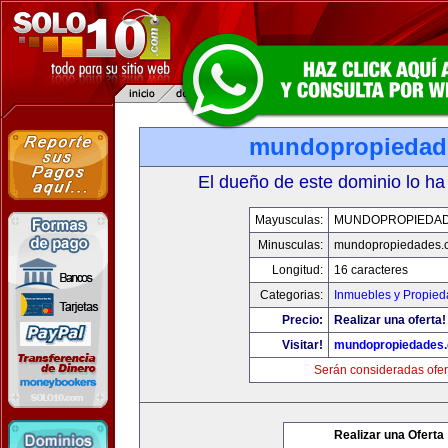
mundopropiedad
El dueño de este dominio lo ha
Mayusculas:
MUNDOPROPIEDA
Minusculas:
mundopropiedades.
Longitud:
16 caracteres
Categorias:
Inmuebles y Propie
Precio:
Realizar una oferta!
Visitar!
mundopropiedades
Serán consideradas ofer
Realizar una Oferta