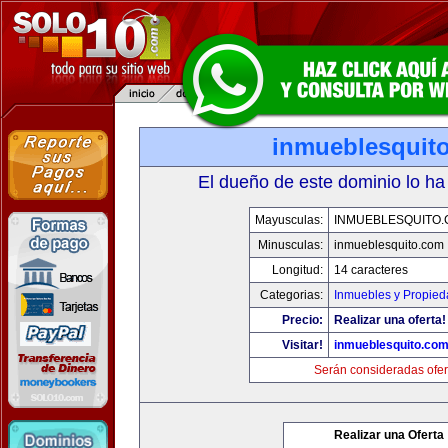
inmueblesquit
El dueño de este dominio lo ha
Mayusculas:
INMUEBLESQUITO
Minusculas:
inmueblesquito.com
Longitud:
14 caracteres
Categorias:
Inmuebles y Propie
Precio:
Realizar una oferta!
Visitar!
inmueblesquito.co
Serán consideradas ofer
Realizar una Oferta