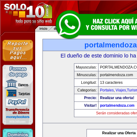
portalmendoz
El dueño de este dominio lo ha
Mayusculas:
PORTALMENDOZA.
Minusculas:
portalmendoza.com
Longitud:
13 caracteres
Categorias:
Portales
,
Viajes,Turi
Precio:
Realizar una oferta!
Visitar!
portalmendoza.com
Serán consideradas ofer
Realizar una Oferta