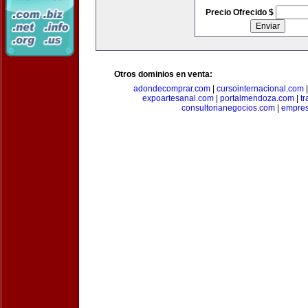
Precio Ofrecido $
Otros dominios en venta:
adondecomprar.com
|
cursointernacional.com
expoartesanal.com
|
portalmendoza.com
|
t
consultorianegocios.com
|
empre