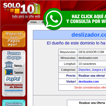
deslizador.
El dueño de este dominio lo ha
Mayusculas:
DESLIZADOR.COM
Minusculas:
deslizador.com
Longitud:
10 caracteres
Categorias:
Deportes
,
Juegos y E
Precio:
Realizar una oferta!
Visitar!
deslizador.com
Serán consideradas ofer
Realizar una Oferta