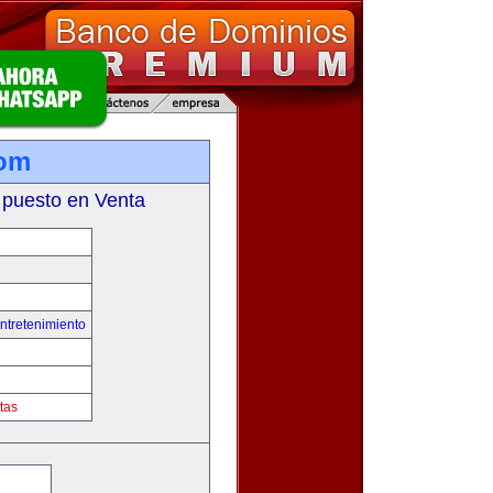
com
 puesto en Venta
ntretenimiento
tas