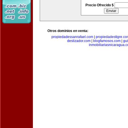
Precio Ofrecido $
Otros dominios en venta:
propiedadessanrafael.com
|
propiedadestigre.c
deslizador.com
|
blogfamosos.com
|
gu
inmobiliariasnicaragua.