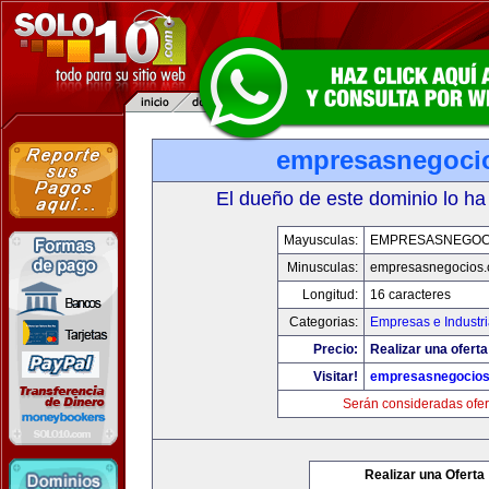
empresasnegoci
El dueño de este dominio lo ha
Mayusculas:
EMPRESASNEGOC
Minusculas:
empresasnegocios
Longitud:
16 caracteres
Categorias:
Empresas e Industr
Precio:
Realizar una oferta
Visitar!
empresasnegocio
Serán consideradas ofer
Realizar una Oferta