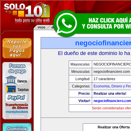
negociofinancie
El dueño de este dominio lo ha
Mayusculas:
NEGOCIOFINANCIER
Minusculas:
negociofinanciero.com
Longitud:
17 caracteres
Categorias:
Economia, Dinero y Fi
Precio:
Realizar una oferta!
Visitar!
negociofinanciero.co
Serán consideradas ofer
Realizar una Oferta