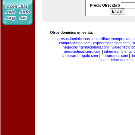
Precio Ofrecido $
Otros dominios en venta:
empresasdominicanas.com
|
sitiowebempresarial
compracampo.com
|
expertofinanciero.com
|
s
negociosinternacionais.com
|
viajedirecto.c
negociofinanciero.com
|
informeambiental.
comprarunregalo.com
|
todopromos.com
|
de
menudelacasa.com
|