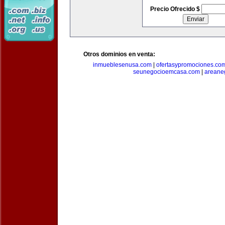
Precio Ofrecido $
Otros dominios en venta:
inmueblesenusa.com
|
ofertasypromociones.co
seunegocioemcasa.com
|
areane