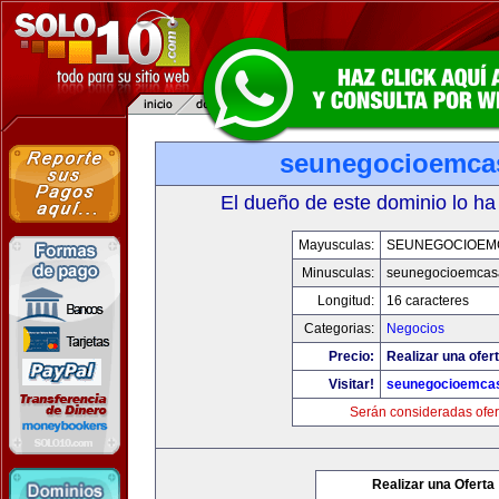
seunegocioemca
El dueño de este dominio lo ha
Mayusculas:
SEUNEGOCIOEM
Minusculas:
seunegocioemcas
Longitud:
16 caracteres
Categorias:
Negocios
Precio:
Realizar una ofert
Visitar!
seunegocioemca
Serán consideradas ofer
Realizar una Oferta