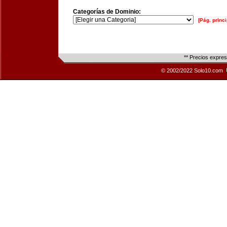
Categorías de Dominio:
[Pág. princi
** Precios expre
© 2002/2022 Solo10.com