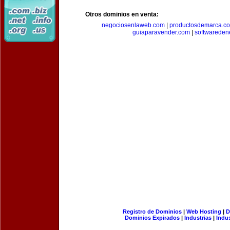
Otros dominios en venta:
negociosenlaweb.com
|
productosdemarca.c
guiaparavender.com
|
softwareden
Registro de Dominios
|
Web Hosting
|
D
Dominios Expirados
|
Industrias
|
Indu