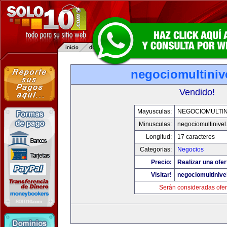
negociomultiniv
Vendido!
Mayusculas:
NEGOCIOMULTIN
Minusculas:
negociomultinive
Longitud:
17 caracteres
Categorias:
Negocios
Precio:
Realizar una ofer
Visitar!
negociomultinive
Serán consideradas ofer