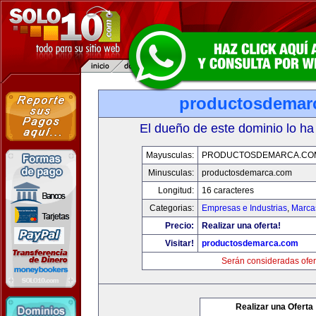
productosdemar
El dueño de este dominio lo ha
Mayusculas:
PRODUCTOSDEMARCA.CO
Minusculas:
productosdemarca.com
Longitud:
16 caracteres
Categorias:
Empresas e Industrias
,
Marca
Precio:
Realizar una oferta!
Visitar!
productosdemarca.com
Serán consideradas ofer
Realizar una Oferta