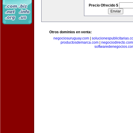
Precio Ofrecido $
Otros dominios en venta:
negociosuruguay.com
|
solucionespublicitarias.
productosdemarca.com
|
negociodirecto.com
softwaredenegocios.co