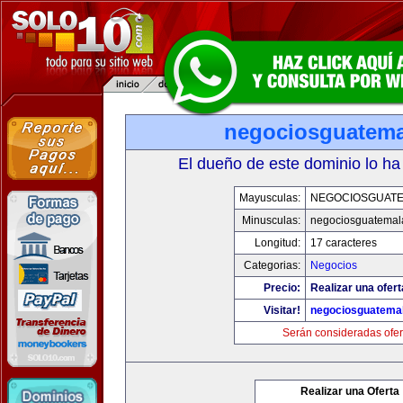
negociosguatem
El dueño de este dominio lo ha
Mayusculas:
NEGOCIOSGUAT
Minusculas:
negociosguatemal
Longitud:
17 caracteres
Categorias:
Negocios
Precio:
Realizar una ofert
Visitar!
negociosguatema
Serán consideradas ofer
Realizar una Oferta