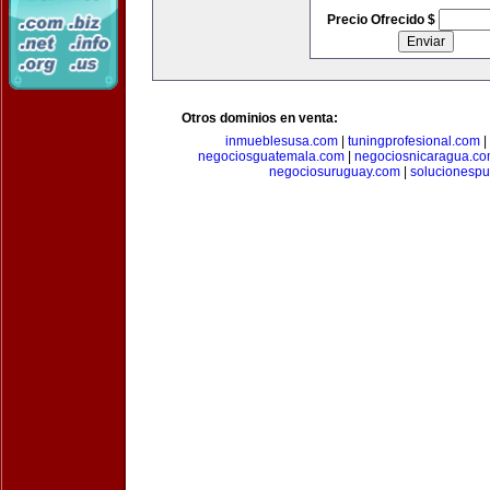
Precio Ofrecido $
Otros dominios en venta:
inmueblesusa.com
|
tuningprofesional.com
|
negociosguatemala.com
|
negociosnicaragua.c
negociosuruguay.com
|
solucionespub