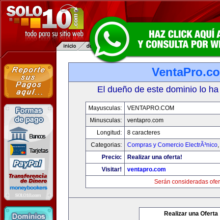
VentaPro.c
El dueño de este dominio lo ha
Mayusculas:
VENTAPRO.COM
Minusculas:
ventapro.com
Longitud:
8 caracteres
Categorias:
Compras y Comercio ElectrÃ³nico
Precio:
Realizar una oferta!
Visitar!
ventapro.com
Serán consideradas ofer
Realizar una Oferta