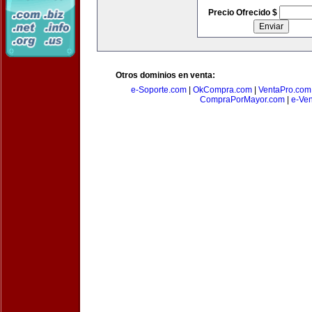
Precio Ofrecido $
Otros dominios en venta:
e-Soporte.com
|
OkCompra.com
|
VentaPro.com
CompraPorMayor.com
|
e-Ve