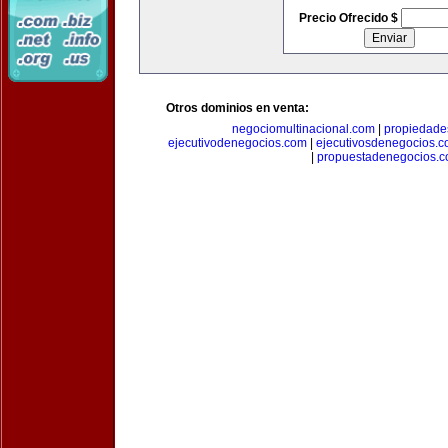
Precio Ofrecido $
Otros dominios en venta:
negociomultinacional.com
|
propiedades
ejecutivodenegocios.com
|
ejecutivosdenegocios.
|
propuestadenegocios.