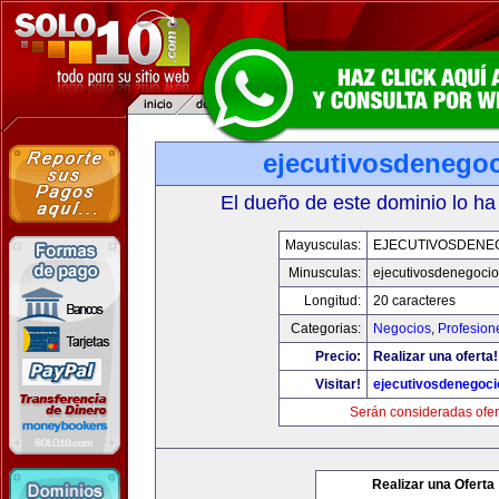
ejecutivosdenego
El dueño de este dominio lo ha
Mayusculas:
EJECUTIVOSDENE
Minusculas:
ejecutivosdenegoci
Longitud:
20 caracteres
Categorias:
Negocios
,
Profesion
Precio:
Realizar una oferta!
Visitar!
ejecutivosdenegoc
Serán consideradas ofer
Realizar una Oferta