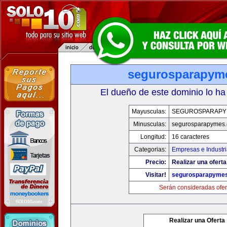
segurosparapym
El dueño de este dominio lo ha
Mayusculas:
SEGUROSPARAPY
Minusculas:
segurosparapymes
Longitud:
16 caracteres
Categorias:
Empresas e Industr
Precio:
Realizar una oferta
Visitar!
segurosparapyme
Serán consideradas ofer
Realizar una Oferta