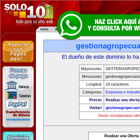
gestionagropecua
El dueño de este dominio lo ha
Mayusculas:
GESTIONAGROPE
Minusculas:
gestionagropecuari
Longitud:
19 caracteres
Categorias:
Empresas e Industri
Precio:
Realizar una oferta
Visitar!
gestionagropecuar
Serán consideradas ofer
Realizar una Oferta