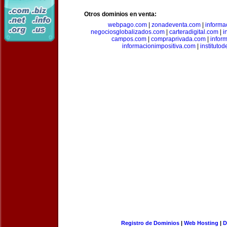
Otros dominios en venta:
webpago.com
|
zonadeventa.com
|
inform
negociosglobalizados.com
|
carteradigital.com
|
i
campos.com
|
compraprivada.com
|
infor
informacionimpositiva.com
|
instituto
Registro de Dominios
|
Web Hosting
|
D