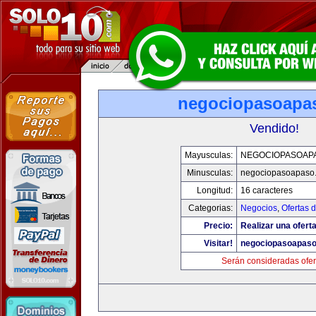
negociopasoapa
Vendido!
Mayusculas:
NEGOCIOPASOAP
Minusculas:
negociopasoapaso
Longitud:
16 caracteres
Categorias:
Negocios
,
Ofertas 
Precio:
Realizar una oferta
Visitar!
negociopasoapas
Serán consideradas ofer