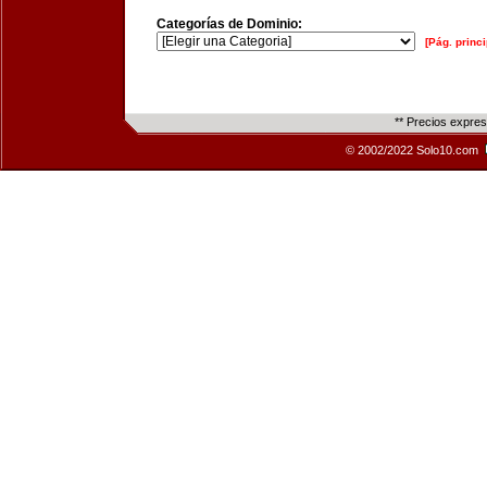
Categorías de Dominio:
[Pág. princi
** Precios expre
© 2002/2022 Solo10.com