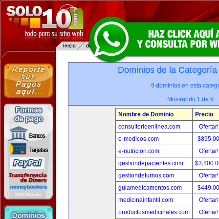
Dominios de la Categoría
9 dominios en esta catego
Mostrando 1 de 9
Nombre de Dominio
Precio
consultorioenlinea.com
Ofertar
e-medicos.com
$895.0
e-nutricion.com
Ofertar
gestiondepacientes.com
$3,800.
gestiondeturnos.com
Ofertar
guiamedicamentos.com
$449.0
medicinainfantil.com
Ofertar
productosmedicinales.com
Ofertar